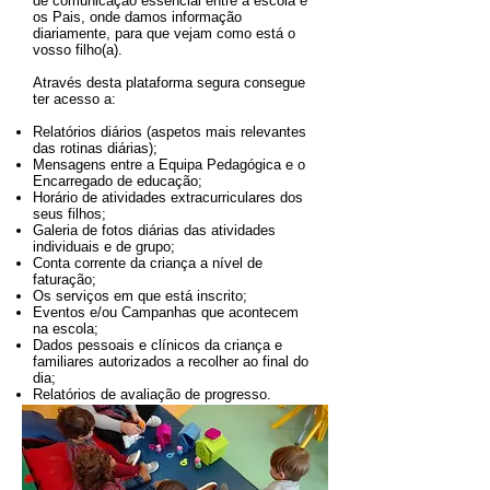
de comunicação essencial entre a escola e
os Pais, onde damos informação
diariamente, para que vejam como está o
vosso filho(a).
Através desta plataforma segura consegue
ter acesso a:
Relatórios diários (aspetos mais relevantes
das rotinas diárias);
Mensagens entre a Equipa Pedagógica e o
Encarregado de educação;
Horário de atividades extracurriculares dos
seus filhos;
Galeria de fotos diárias das atividades
individuais e de grupo;
Conta corrente da criança a nível de
faturação;
Os serviços em que está inscrito;
Eventos e/ou Campanhas que acontecem
na escola;
Dados pessoais e clínicos da criança e
familiares autorizados a recolher ao final do
dia;
Relatórios de avaliação de progresso.