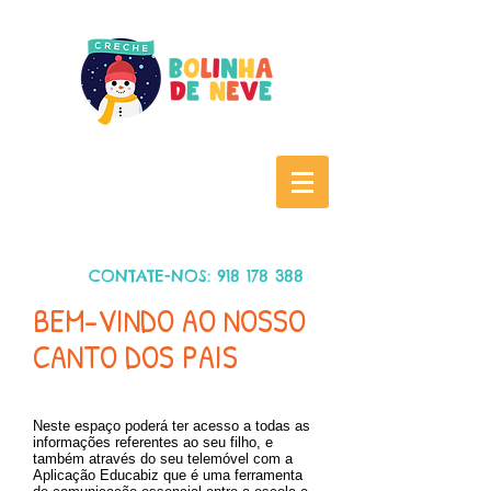
CONTATE-NO
S:
918 178 388
BEM-VINDO AO NOSSO
CANTO DOS PAIS
Neste espaço poderá ter acesso a todas as
informações referentes ao seu filho, e
também através do seu telemóvel com a
Aplicação Educabiz que é uma ferramenta